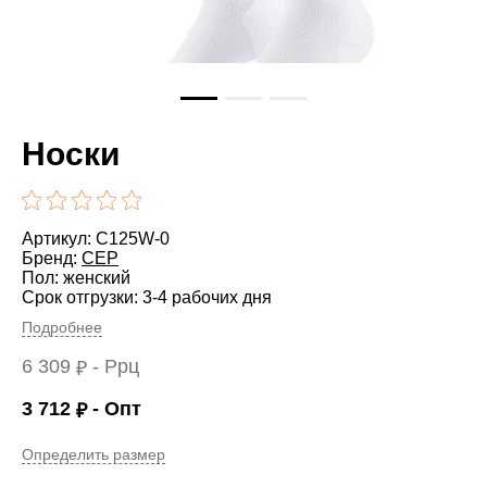
Носки
Артикул: C125W-0
Бренд:
CEP
Пол: женский
Срок отгрузки: 3-4 рабочих дня
Подробнее
6 309
- Ррц
₽
3 712
- Опт
₽
Определить размер