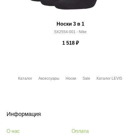
Носки 3 в 1
SX2554-001 - Nike
1 518
₽
Каталог
Аксессуары
Носки
Sale
Каталог LEVIS
Информация
О нас
Оплата