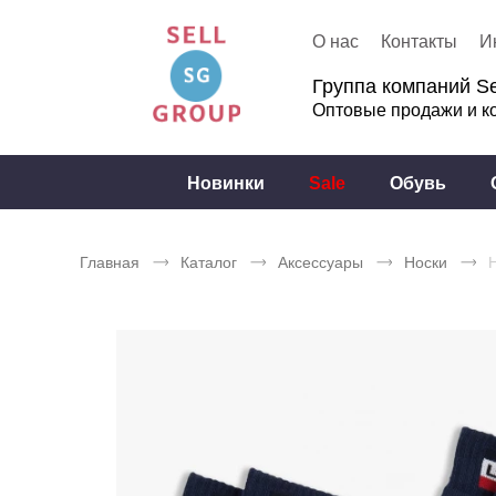
О нас
Контакты
И
Группа компаний Se
Оптовые продажи и к
Новинки
Sale
Обувь
Главная
Каталог
Аксессуары
Носки