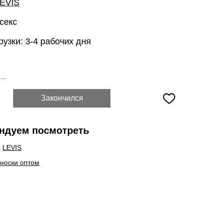
EVIS
секс
рузки: 3-4 рабочих дня
:
--
Закончился
ндуем посмотреть
ы
LEVIS
 носки оптом