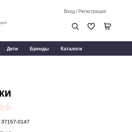
Вход / Регистрация
ция
Дети
Бренды
Каталоги
ки
 37157-0147