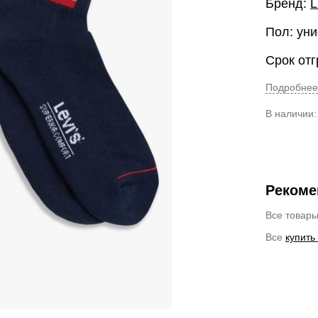
Бренд:
L
Пол: уни
Срок отг
Подробнее
В наличии
Рекоме
Все товар
Все
купить