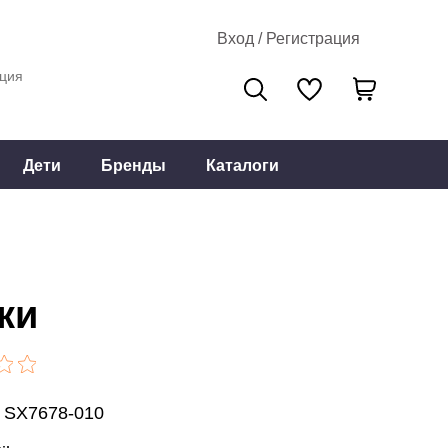
Вход / Регистрация
ция
Дети
Бренды
Каталоги
ки
: SX7678-010