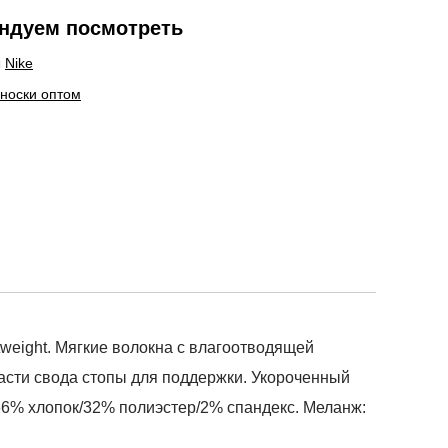
ндуем посмотреть
ы
Nike
 носки оптом
eight. Мягкие волокна с влагоотводящей
ласти свода стопы для поддержки. Укороченный
 66% хлопок/32% полиэстер/2% спандекс. Меланж: