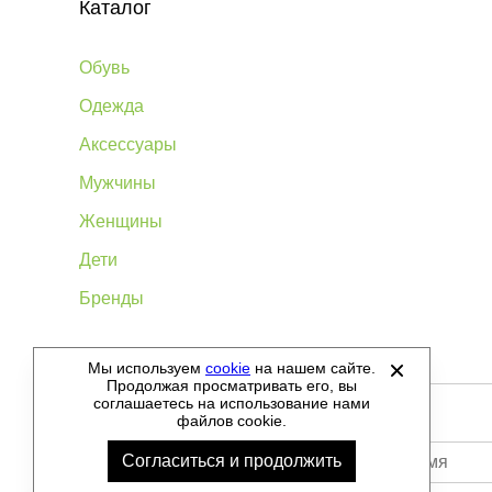
Каталог
Обувь
Одежда
Аксессуары
Мужчины
Женщины
Дети
Бренды
Мы используем
cookie
на нашем сайте.
©
2012-2026 - Sellgroup.ru - все права защищены.
Продолжая просматривать его, вы
соглашаетесь на использование нами
файлов cookie.
Согласиться и продолжить
Ваше имя