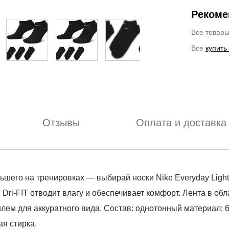
Рекоме
Все товар
Все
купить
Отзывы
Оплата и доставка
о на тренировках — выбирай носки Nike Everyday Lightw
Dri-FIT отводит влагу и обеспечивает комфорт. Лента в об
филем для аккуратного вида. Состав: однотонный материал:
я стирка.