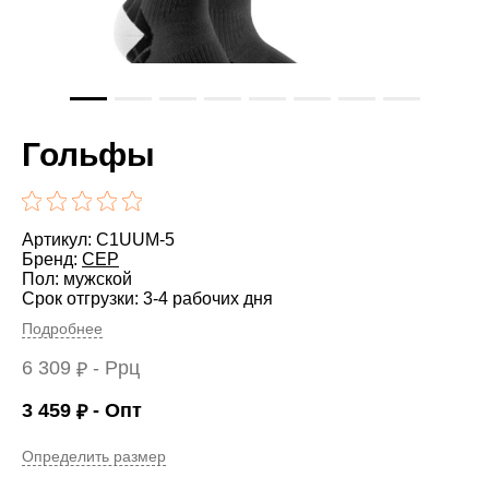
Гольфы
Артикул: C1UUM-5
Бренд:
CEP
Пол: мужской
Срок отгрузки: 3-4 рабочих дня
Подробнее
6 309
- Ррц
₽
3 459
- Опт
₽
Определить размер