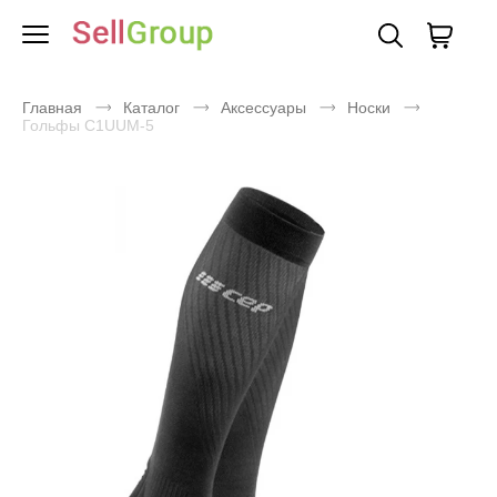
Главная
Каталог
Аксессуары
Носки
Гольфы C1UUM-5