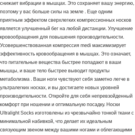
снижает вибрации в мышцах. Это сохраняет вашу энергию,
поэтому у вас больше силы на земле . Еще одним
приятным эффектом сверхлегких компрессионных носков
является улучшенный бег на любой дистанции. Улучшение
кровообращения для повышения производительности.
Усовершенствованная компрессия medi максимизирует
эффективность кровообращения в мышцах. Это означает,
что питательные вещества быстрее попадают в ваши
мышцы, и ваше тело быстрее выводит продукты
метаболизма . Ваши ноги чувствуют себя заметно легче в
ультралегких носках, и вы достигаете новых уровней
производительности. Откройте для себя непревзойденный
комфорт при ношении и оптимальную посадку. Носки
Ultralight Socks изготовлены из чрезвычайно тонкой ткани с
минимальной набивкой, что делает их идеальным
связующим звеном между вашими ногами и облегающими