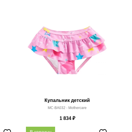
Купальник детский
MC-BA032 - Mothercare
1 834
₽