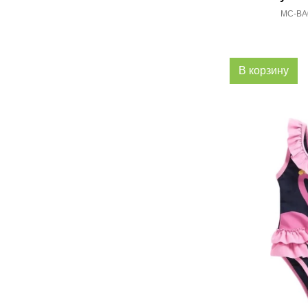
MC-BA0
В корзину