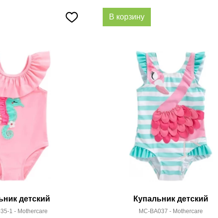
В корзину
ьник детский
Купальник детский
5-1 - Mothercare
MC-BA037 - Mothercare