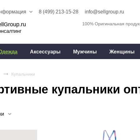
нформация
8 (499) 213-15-28
info@sellgroup.ru
llGroup.ru
100% Оригинальная продук
онсалтинг
Одежда
Аксессуары
Мужчины
Женщины
Купальники
ортивные купальники оп
ки