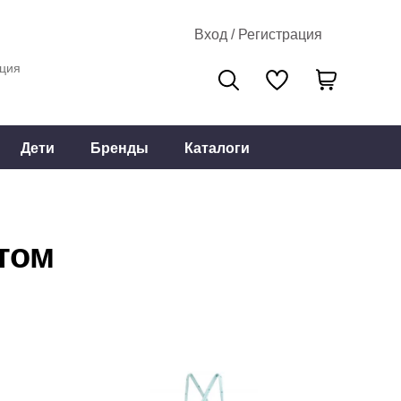
Вход / Регистрация
ция
Дети
Бренды
Каталоги
том