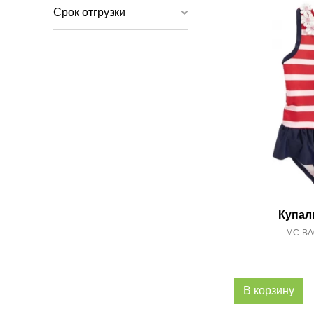
Срок отгрузки
Купал
MC-BA0
В корзину