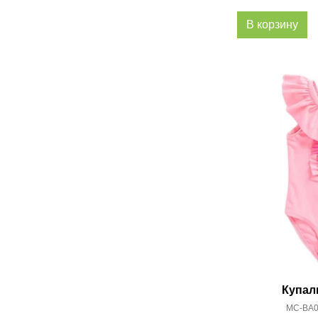
В корзину
Купал
MC-BA03