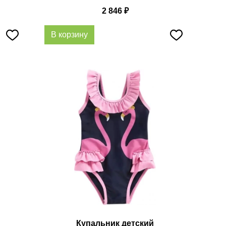
2 846
₽
В корзину
Купальник детский