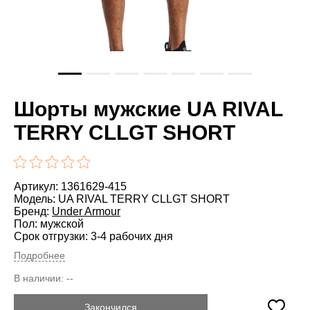
Шорты мужские UA RIVAL
TERRY CLLGT SHORT
Артикул: 1361629-415
Модель: UA RIVAL TERRY CLLGT SHORT
Бренд:
Under Armour
Пол: мужской
Срок отгрузки: 3-4 рабочих дня
Подробнее
В наличии:
--
Закончился