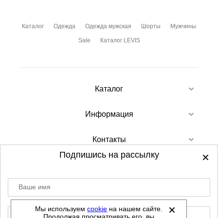
Каталог
Одежда
Одежда мужская
Шорты
Мужчины
Sale
Каталог LEVIS
Каталог
Информация
Контакты
Подпишись на рассылку
Ваше имя
©
2012-2026 - Sellgroup.ru - все права
защищены.
Мы используем
cookie
на нашем сайте.
E-mail
Продолжая просматривать его, вы