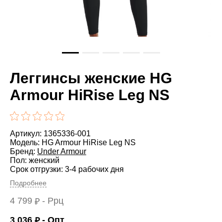
Леггинсы женские HG
Armour HiRise Leg NS
Артикул: 1365336-001
Модель: HG Armour HiRise Leg NS
Бренд:
Under Armour
Пол: женский
Срок отгрузки: 3-4 рабочих дня
Подробнее
4 799
- Ррц
₽
3 036
- Опт
₽