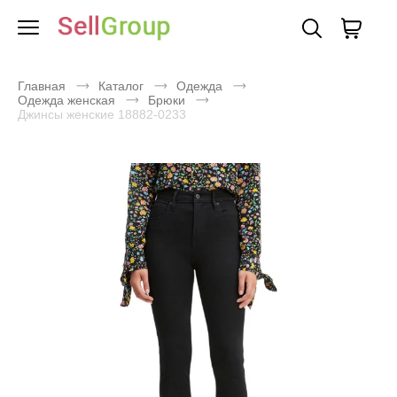
Главная
Каталог
Одежда
Одежда женская
Брюки
Джинсы женские 18882-0233