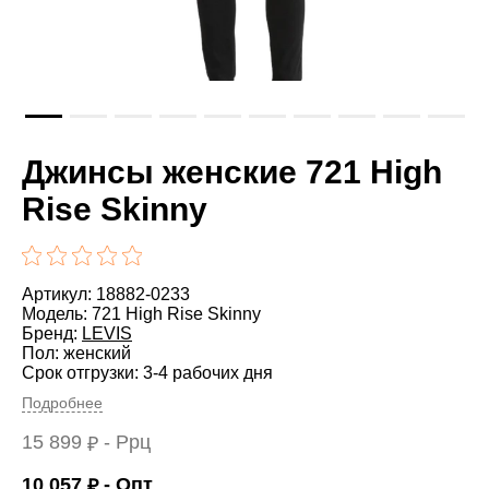
Джинсы женские 721 High
Rise Skinny
Артикул: 18882-0233
Модель: 721 High Rise Skinny
Бренд:
LEVIS
Пол: женский
Срок отгрузки: 3-4 рабочих дня
Подробнее
15 899
- Ррц
₽
10 057
- Опт
₽