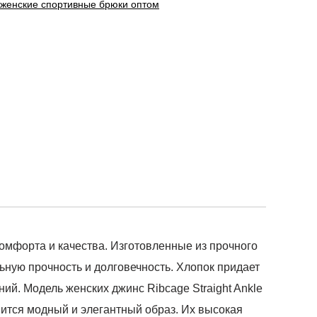
 женские спортивные брюки оптом
 комфорта и качества. Изготовленные из прочного
ьную прочность и долговечность. Хлопок придает
ий. Модель женских джинс Ribcage Straight Ankle
вится модный и элегантный образ. Их высокая