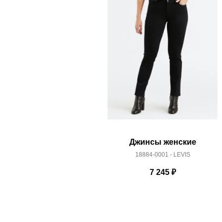
Здесь вы можете более детально ознакомиться с
Джинсы женские
18884-0001 - LEVIS
7 245
₽