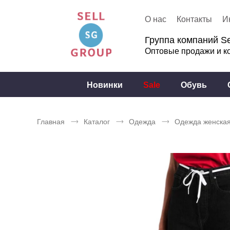
О нас
Контакты
И
Группа компаний Se
Оптовые продажи и к
Новинки
Sale
Обувь
Главная
Каталог
Одежда
Одежда женска