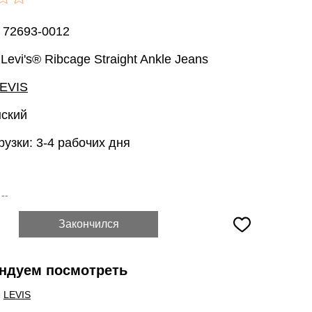
 72693-0012
Levi's® Ribcage Straight Ankle Jeans
EVIS
нский
рузки: 3-4 рабочих дня
:
--
Закончился
ндуем посмотреть
ы
LEVIS