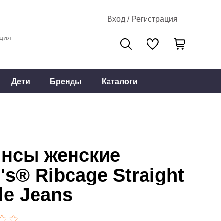
Вход / Регистрация
ция
Дети
Бренды
Каталоги
нсы женские
i's® Ribcage Straight
le Jeans