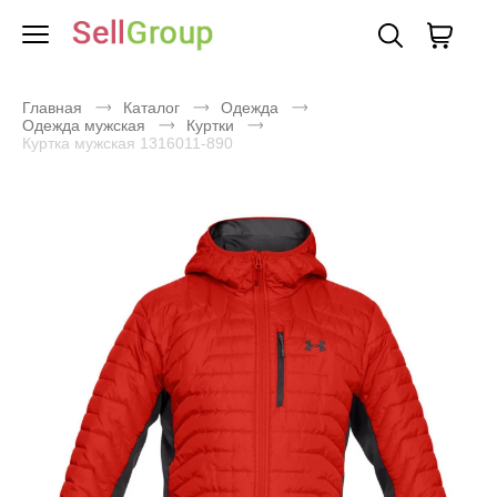
Главная
Каталог
Одежда
Одежда мужская
Куртки
Куртка мужская 1316011-890