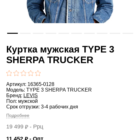
Куртка мужская TYPE 3
SHERPA TRUCKER
Артикул: 16365-0128
Модель: TYPE 3 SHERPA TRUCKER
Бренд:
LEVIS
Пол: мужской
Срок отгрузки: 3-4 рабочих дня
Подробнее
19 499
- Ррц
₽
11 452
- Опт
₽