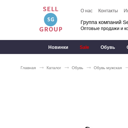
О нас
Контакты
И
Группа компаний Se
Оптовые продажи и к
Новинки
Sale
Обувь
Главная
Каталог
Обувь
Обувь мужская