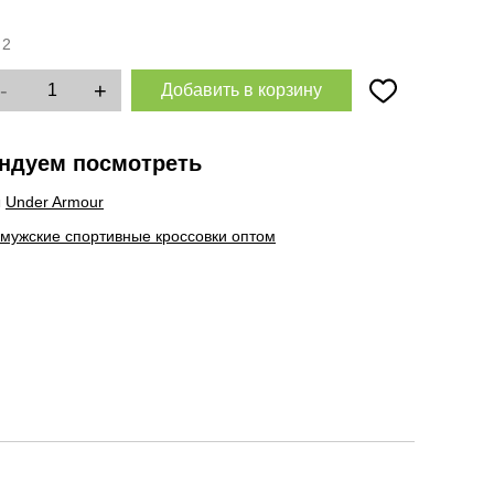
:
2
-
+
Добавить в корзину
ндуем посмотреть
ы
Under Armour
 мужские спортивные кроссовки оптом