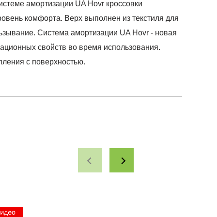
системе амортизации UA Hovr кроссовки
ровень комфорта. Верх выполнен из текстиля для
ьзывание. Система амортизации UA Hovr - новая
зационных свойств во время использования.
пления с поверхностью.