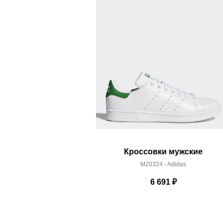
Здесь вы можете более детально ознакомиться с
Кроссовки мужские
M20324 - Adidas
6 691
₽