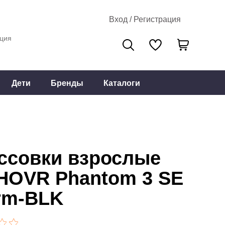
Вход / Регистрация
ция
Дети
Бренды
Каталоги
ссовки взрослые
HOVR Phantom 3 SE
rm-BLK