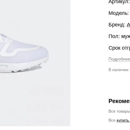
Артикул
Модель
Бренд:
A
Пол: му
Срок отг
Подробнее
В наличии
Рекоме
Все товар
Все
купить