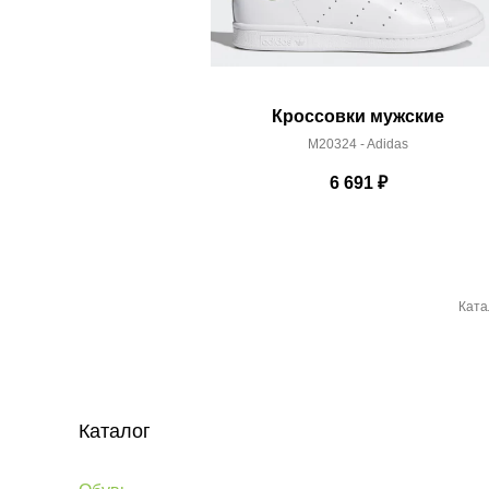
Кроссовки мужские
M20324 - Adidas
6 691
₽
Ката
Каталог