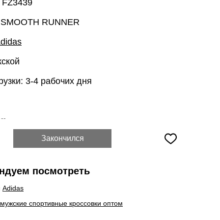
: FZ3439
: SMOOTH RUNNER
didas
жской
рузки: 3-4 рабочих дня
:
--
Закончился
ндуем посмотреть
ы
Adidas
 мужские спортивные кроссовки оптом