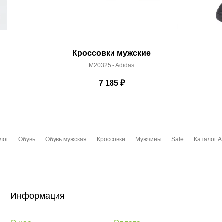
Кроссовки мужские
M20325 - Adidas
7 185
₽
лог
Обувь
Обувь мужская
Кроссовки
Мужчины
Sale
Каталог A
Информация