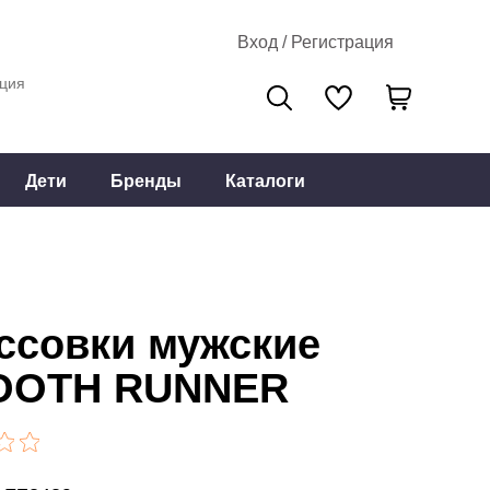
Вход / Регистрация
ция
Дети
Бренды
Каталоги
ссовки мужские
OOTH RUNNER