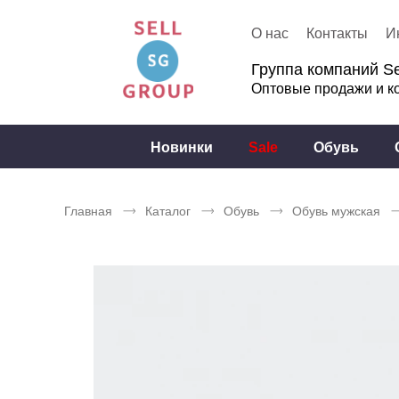
О нас
Контакты
И
Группа компаний Se
Оптовые продажи и к
Новинки
Sale
Обувь
Главная
Каталог
Обувь
Обувь мужская