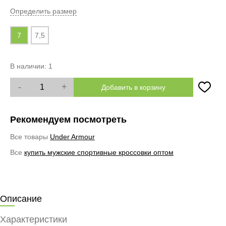
Определить размер
7
7,5
В наличии:
1
-
+
Добавить в корзину
Рекомендуем посмотреть
Все товары
Under Armour
Все
купить мужские спортивные кроссовки оптом
Описание
Характеристики