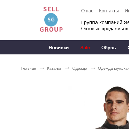
О нас
Контакты
И
Группа компаний Se
Оптовые продажи и к
Новинки
Sale
Обувь
Главная
Каталог
Одежда
Одежда мужска