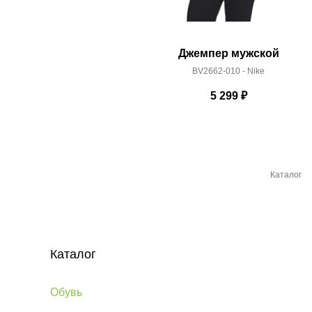
Джемпер мужской
BV2662-010 - Nike
5 299
₽
Каталог
Каталог
Обувь