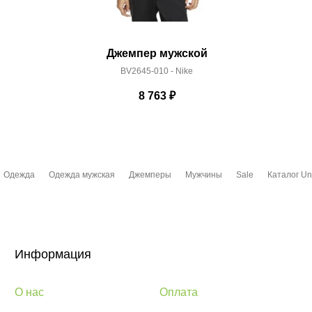
Джемпер мужской
BV2645-010 - Nike
8 763
₽
Одежда
Одежда мужская
Джемперы
Мужчины
Sale
Каталог Un
Информация
О нас
Оплата