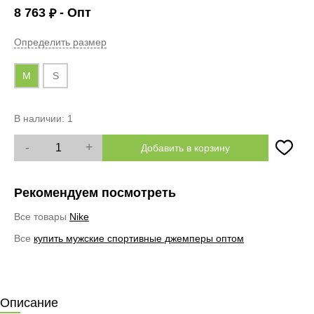
8 763
- Опт
₽
Определить размер
M
S
В наличии:
1
-
+
Добавить в корзину
Рекомендуем посмотреть
Все товары
Nike
Все
купить мужские спортивные джемперы оптом
Описание