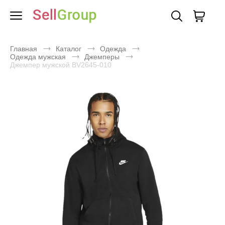
Главная
Каталог
Одежда
Одежда мужская
Джемперы
Джемпер мужской BV2645-010