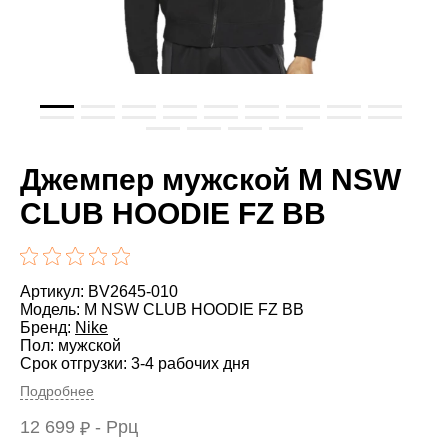
Джемпер мужской M NSW
CLUB HOODIE FZ BB
Артикул: BV2645-010
Модель: M NSW CLUB HOODIE FZ BB
Бренд:
Nike
Пол: мужской
Срок отгрузки: 3-4 рабочих дня
Подробнее
12 699
- Ррц
₽