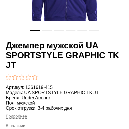
Джемпер мужской UA
SPORTSTYLE GRAPHIC TK
JT
Артикул: 1361619-415
Модель: UA SPORTSTYLE GRAPHIC TK JT
Бренд:
Under Armour
Пол: мужской
Срок отгрузки: 3-4 рабочих дня
Подробнее
В наличии:
--