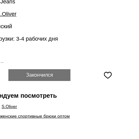
 Jeans
.Oliver
нский
рузки: 3-4 рабочих дня
:
--
Закончился
ндуем посмотреть
ы
S.Oliver
 женские спортивные брюки оптом