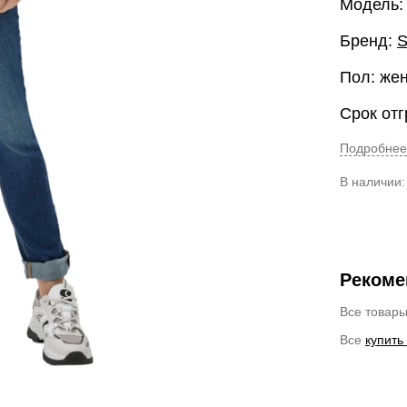
Модель:
Бренд:
S
Пол: же
Срок отг
Подробнее
В наличии
Рекоме
Все товар
Все
купить