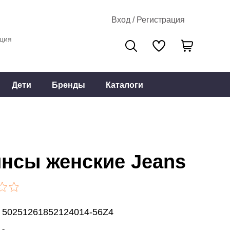
Вход / Регистрация
ция
Дети
Бренды
Каталоги
нсы женские Jeans
: 50251261852124014-56Z4