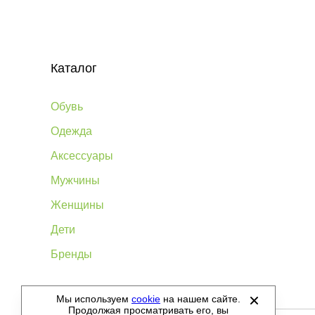
Каталог
Обувь
Одежда
Аксессуары
Мужчины
Женщины
Дети
Бренды
Мы используем
cookie
на нашем сайте.
©
2012-2026 - Sellgroup.ru - все права защищены.
Продолжая просматривать его, вы