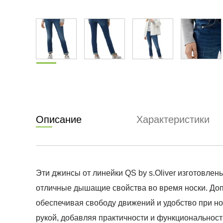
Описание
Характеристики
Эти джинсы от линейки QS by s.Oliver изготовле
отличные дышащие свойства во время носки. Допо
обеспечивая свободу движений и удобство при н
рукой, добавляя практичности и функциональнос