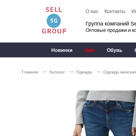
О нас
Контакты
И
Группа компаний Se
Оптовые продажи и к
Новинки
Sale
Обувь
Главная
Каталог
Одежда
Одежда женска