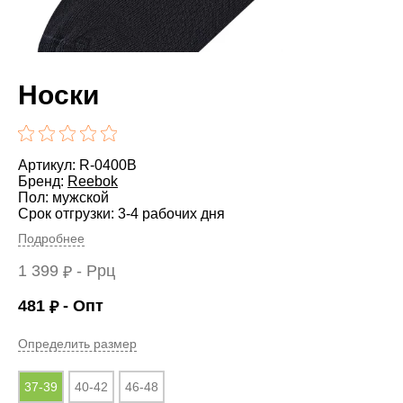
Носки
Артикул: R-0400B
Бренд:
Reebok
Пол: мужской
Срок отгрузки: 3-4 рабочих дня
Подробнее
1 399
- Ррц
₽
481
- Опт
₽
Определить размер
37-39
40-42
46-48