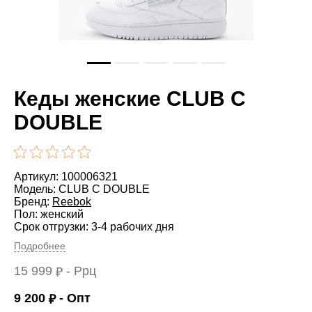
Кеды женские CLUB C
DOUBLE
Артикул: 100006321
Модель: CLUB C DOUBLE
Бренд:
Reebok
Пол: женский
Срок отгрузки: 3-4 рабочих дня
Подробнее
15 999
- Ррц
₽
9 200
- Опт
₽