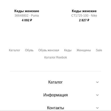
Кеды женские
Кеды женские
36648802 - Puma
CT1725-100 - Nike
4 092
₽
2 827
₽
Каталог
Обувь
Обувь женская
Кеды
Женщины
Sale
Каталог Reebok
Каталог
Информация
Контакты