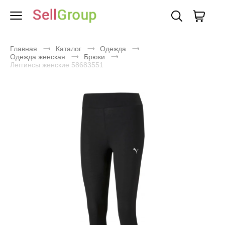
Главная
Каталог
Одежда
Одежда женская
Брюки
Леггинсы женские 58683551