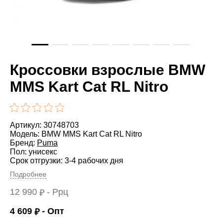
Кроссовки взрослые BMW
MMS Kart Cat RL Nitro
Артикул: 30748703
Модель: BMW MMS Kart Cat RL Nitro
Бренд:
Puma
Пол: унисекс
Срок отгрузки: 3-4 рабочих дня
Подробнее
12 990
- Ррц
₽
4 609
- Опт
₽