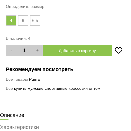
Определить размер
4
6
6,5
В наличии:
4
-
+
Добавить в корзину
Рекомендуем посмотреть
Все товары
Puma
Все
купить мужские спортивные кроссовки оптом
Описание
Характеристики