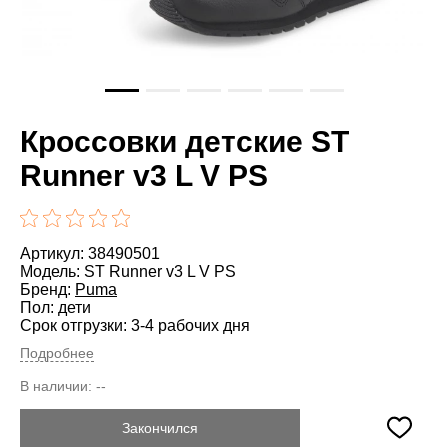
Кроссовки детские ST
Runner v3 L V PS
Артикул: 38490501
Модель: ST Runner v3 L V PS
Бренд:
Puma
Пол: дети
Срок отгрузки: 3-4 рабочих дня
Подробнее
В наличии:
--
Закончился