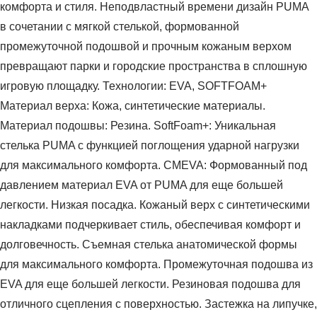
комфорта и стиля. Неподвластный времени дизайн PUMA
в сочетании с мягкой стелькой, формованной
промежуточной подошвой и прочным кожаным верхом
превращают парки и городские пространства в сплошную
игровую площадку. Технологии: EVA, SOFTFOAM+
Материал верха: Кожа, синтетические материалы.
Материал подошвы: Резина. SoftFoam+: Уникальная
стелька PUMA с функцией поглощения ударной нагрузки
для максимального комфорта. CMEVA: Формованный под
давлением материал EVA от PUMA для еще большей
легкости. Низкая посадка. Кожаный верх с синтетическими
накладками подчеркивает стиль, обеспечивая комфорт и
долговечность. Съемная стелька анатомической формы
для максимального комфорта. Промежуточная подошва из
EVA для еще большей легкости. Резиновая подошва для
отличного сцепления с поверхностью. Застежка на липучке,