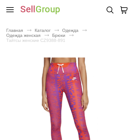
Главная
Каталог
Одежда
Одежда женская
Брюки
Тайтсы женские CZ9388-891