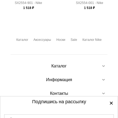
SX2554-901 - Nike
SX2554-001 - Nike
1 518
₽
1 518
₽
Каталог
Аксессуары
Носки
Sale
Каталог Nike
Каталог
Информация
Контакты
Подпишись на рассылку