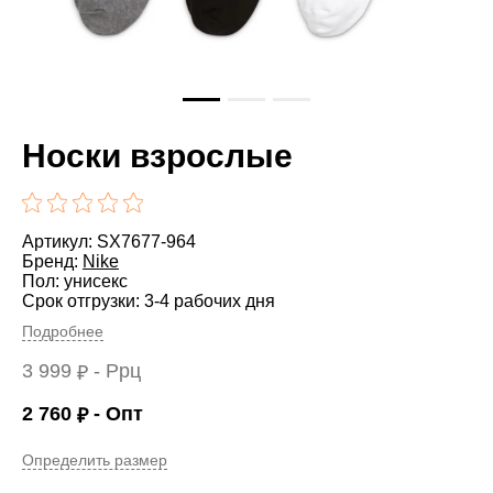
Носки взрослые
Артикул: SX7677-964
Бренд:
Nike
Пол: унисекс
Срок отгрузки: 3-4 рабочих дня
Подробнее
3 999
- Ррц
₽
2 760
- Опт
₽
Определить размер