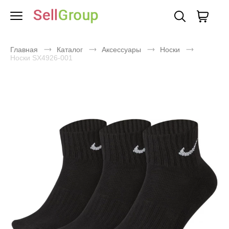
Главная
Каталог
Аксессуары
Носки
Носки SX4926-001