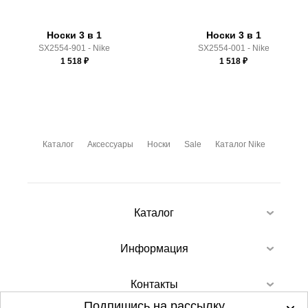
Носки 3 в 1
Носки 3 в 1
SX2554-901 - Nike
SX2554-001 - Nike
1 518
₽
1 518
₽
Каталог
Аксессуары
Носки
Sale
Каталог Nike
Каталог
Информация
Контакты
Подпишись на рассылку