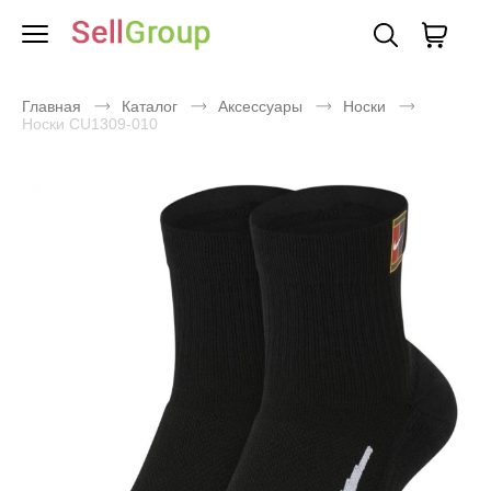
Главная
Каталог
Аксессуары
Носки
Носки CU1309-010