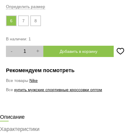
Определить размер
6
7
8
В наличии:
1
-
+
Добавить в корзину
Рекомендуем посмотреть
Все товары
Nike
Все
купить мужские спортивные кроссовки оптом
Описание
Характеристики