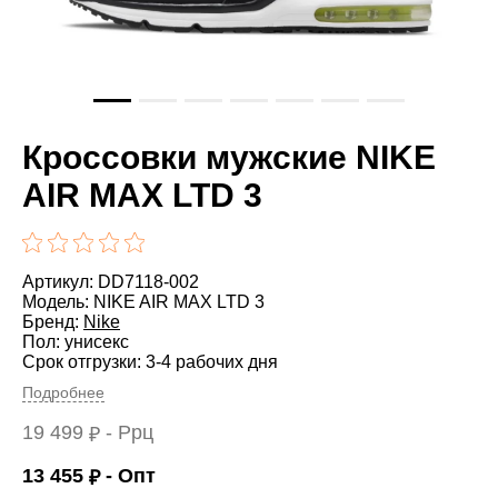
Кроссовки мужские NIKE
AIR MAX LTD 3
Артикул: DD7118-002
Модель: NIKE AIR MAX LTD 3
Бренд:
Nike
Пол: унисекс
Срок отгрузки: 3-4 рабочих дня
Подробнее
19 499
- Ррц
₽
13 455
- Опт
₽