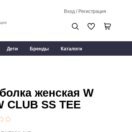
Вход / Регистрация
ция
Дети
Бренды
Каталоги
болка женская W
 CLUB SS TEE