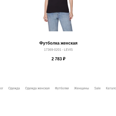
Футболка женская
17369-0201 - LEVIS
2 783
₽
ог
Одежда
Одежда женская
Футболки
Женщины
Sale
Катало