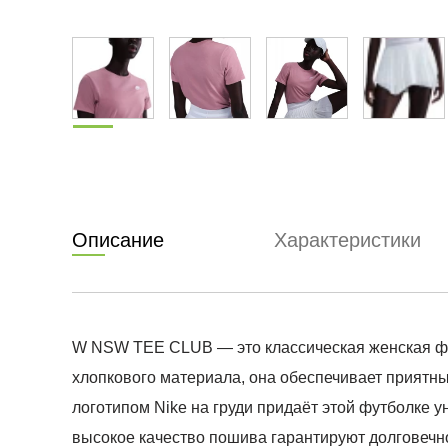
Описание
Характеристики
W NSW TEE CLUB — это классическая женская футб
хлопкового материала, она обеспечивает приятн
логотипом Nike на груди придаёт этой футболке у
высокое качество пошива гарантируют долговечн