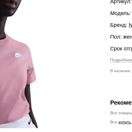
Артикул
Модель:
Бренд:
N
Пол: же
Срок отг
Подробнее
В наличии
Рекоме
Все товар
Все
купить