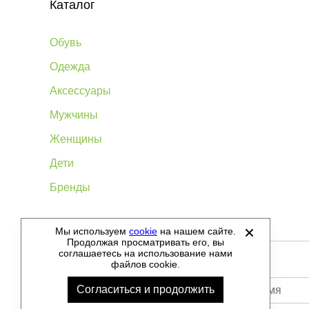
Каталог
Обувь
Одежда
Аксессуары
Мужчины
Женщины
Дети
Бренды
Мы используем
cookie
на нашем сайте.
©
2012-2026 - Sellgroup.ru - все права защищены.
Продолжая просматривать его, вы
соглашаетесь на использование нами
файлов cookie.
Согласиться и продолжить
Ваше имя