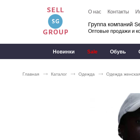
О нас
Контакты
И
Группа компаний Se
Оптовые продажи и к
Новинки
Sale
Обувь
Главная
Каталог
Одежда
Одежда женска