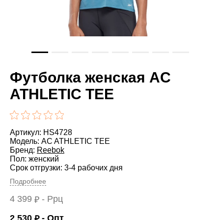
Футболка женская AC
ATHLETIC TEE
Артикул: HS4728
Модель: AC ATHLETIC TEE
Бренд:
Reebok
Пол: женский
Срок отгрузки: 3-4 рабочих дня
Подробнее
4 399
- Ррц
₽
2 530
- Опт
₽