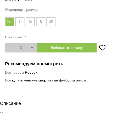
Определить размер
2xs
L
M
S
XS
В наличии:
7
-
+
Добавить в корзину
Рекомендуем посмотреть
Все товары
Reebok
Все
купить женские спортивные футболки оптом
Описание