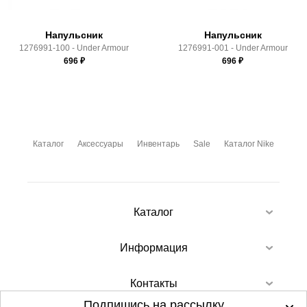
Напульсник
Напульсник
1276991-100 - Under Armour
1276991-001 - Under Armour
696
₽
696
₽
Каталог
Аксессуары
Инвентарь
Sale
Каталог Nike
Каталог
Информация
Контакты
Подпишись на рассылку