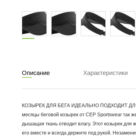
Описание
Характеристики
КОЗЫРЕК ДЛЯ БЕГА ИДЕАЛЬНО ПОДХОДИТ ДЛЯ ТР
месяцы беговой козырек от CEP Sportswear так ж
дышащая ткань отводит влагу. Этот козырек для 
его вместе и всегда держите под рукой. Незамен