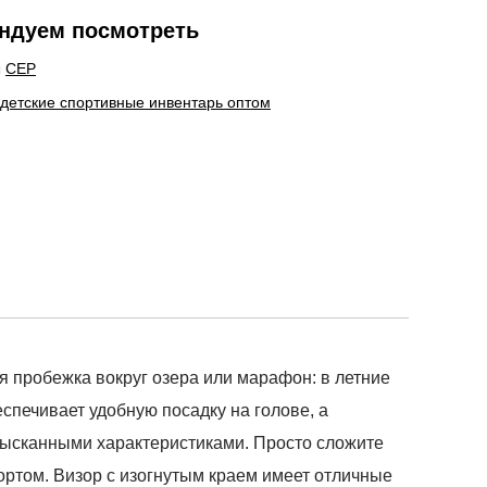
ндуем посмотреть
ы
CEP
 детские спортивные инвентарь оптом
бежка вокруг озера или марафон: в летние
спечивает удобную посадку на голове, а
изысканными характеристиками. Просто сложите
ортом. Визор с изогнутым краем имеет отличные