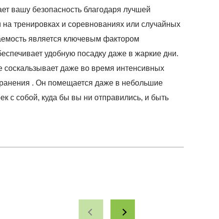
ает вашу безопасность благодаря лучшей
м на тренировках и соревнованиях или случайных
аемость является ключевым фактором
обеспечивает удобную посадку даже в жаркие дни.
не соскальзывает даже во время интенсивных
 хранения . Он помещается даже в небольшие
к с собой, куда бы вы ни отправились, и быть