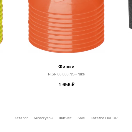
Фишки
N.SR.08.888.NS - Nike
1 656
₽
Каталог
Аксессуары
Фитнес
Sale
Каталог LIVEUP