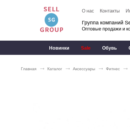
О нас
Контакты
И
Группа компаний Se
Оптовые продажи и к
Новинки
Sale
Обувь
Главная
Каталог
Аксессуары
Фитнес