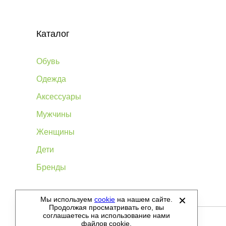
Каталог
Обувь
Одежда
Аксессуары
Мужчины
Женщины
Дети
Бренды
Мы используем
cookie
на нашем сайте.
©
2012-2026 - Sellgroup.ru - все права защищены.
Продолжая просматривать его, вы
соглашаетесь на использование нами
файлов cookie.