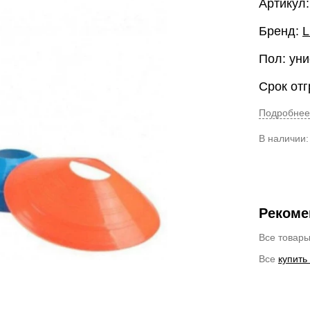
Артикул
Бренд:
L
Пол: уни
Срок отг
Подробнее
В наличии
Рекоме
Все товар
Все
купить