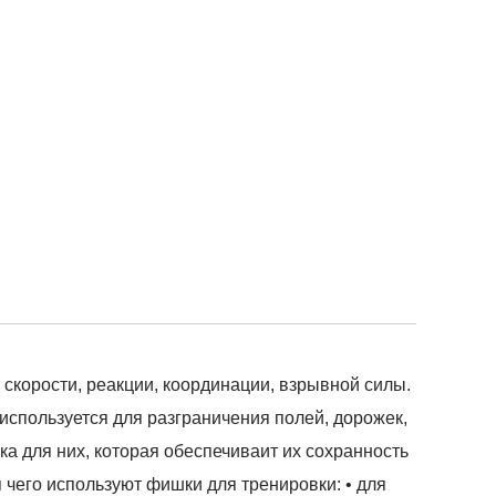
корости, реакции, координации, взрывной силы.
 используется для разграничения полей, дорожек,
ка для них, которая обеспечиваит их сохранность
я чего используют фишки для тренировки: • для