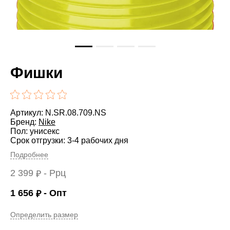
Фишки
Артикул: N.SR.08.709.NS
Бренд:
Nike
Пол: унисекс
Срок отгрузки: 3-4 рабочих дня
Подробнее
2 399
- Ррц
₽
1 656
- Опт
₽
Определить размер