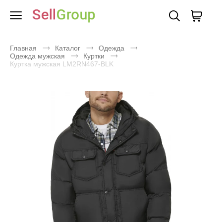
Главная
Каталог
Одежда
Одежда мужская
Куртки
Куртка мужская LM2RN467-BLK