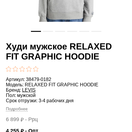
Худи мужское RELAXED
FIT GRAPHIC HOODIE
Артикул: 38479-0182
Модель: RELAXED FIT GRAPHIC HOODIE
Бренд:
LEVIS
Пол: мужской
Срок отгрузки: 3-4 рабочих дня
Подробнее
6 899
- Ррц
₽
4 255
- Опт
₽