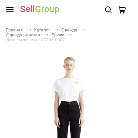
Главная
Каталог
Одежда
Одежда женская
Брюки
Джинсы женские A0898-0007