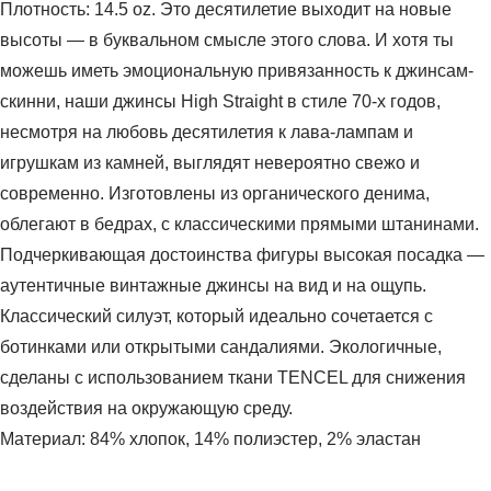
Плотность: 14.5 oz. Это десятилетие выходит на новые
высоты — в буквальном смысле этого слова. И хотя ты
можешь иметь эмоциональную привязанность к джинсам-
скинни, наши джинсы High Straight в стиле 70-х годов,
несмотря на любовь десятилетия к лава-лампам и
игрушкам из камней, выглядят невероятно свежо и
современно. Изготовлены из органического денима,
облегают в бедрах, с классическими прямыми штанинами.
Подчеркивающая достоинства фигуры высокая посадка —
аутентичные винтажные джинсы на вид и на ощупь.
Классический силуэт, который идеально сочетается с
ботинками или открытыми сандалиями. Экологичные,
сделаны с использованием ткани TENCEL для снижения
воздействия на окружающую среду.
Материал: 84% хлопок, 14% полиэстер, 2% эластан