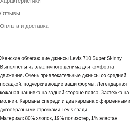
Характеристики
Отзывы
Оплата и доставка
Женские облегающие джинсы Levis 710 Super Skinny.
Выполнены из эластичного денима для комфорта
движения. Очень привлекательные джинсы со средней
посадкой, подчеркивающие ваши формы. Легендарная
кожаная нашивка на задней стороне пояса. Застежка на
молнии. Карманы спереди и два кармана с фирменными
дугообразными строчками Levis сзади.
Материал: 80% хлопок, 19% полиэстер, 1% эластан
Условия оплаты
Артикул:
17778-0031
Оставить отзыв