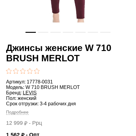
Джинсы женские W 710
BRUSH MERLOT
Артикул: 17778-0031
Модель: W 710 BRUSH MERLOT
Бренд:
LEVIS
Пол: женский
Срок отгрузки: 3-4 рабочих дня
Подробнее
12 999
- Ррц
₽
1 562
- Опт
₽