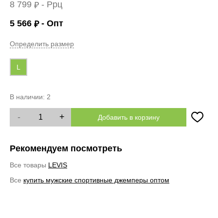
8 799
- Ррц
₽
5 566
- Опт
₽
Определить размер
L
В наличии:
2
-
+
Добавить в корзину
Рекомендуем посмотреть
Все товары
LEVIS
Все
купить мужские спортивные джемперы оптом