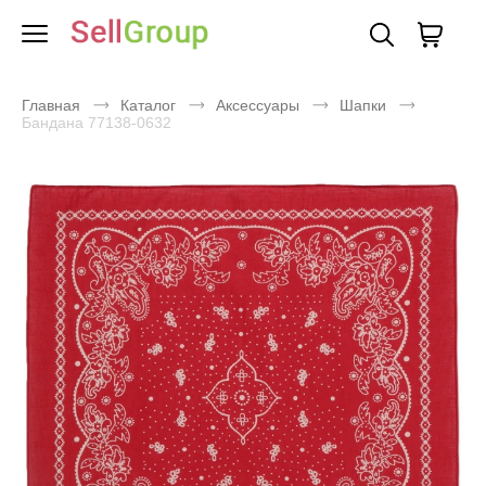
Главная
Каталог
Аксессуары
Шапки
Бандана 77138-0632