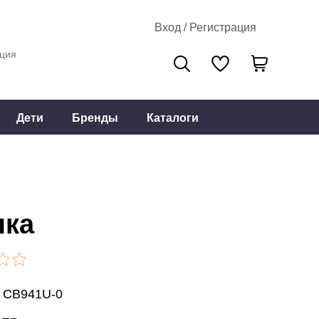
Вход / Регистрация
ция
Дети
Бренды
Каталоги
ка
: CB941U-0