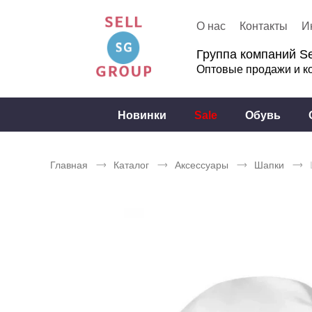
О нас
Контакты
И
Группа компаний Se
Оптовые продажи и к
Новинки
Sale
Обувь
Главная
Каталог
Аксессуары
Шапки