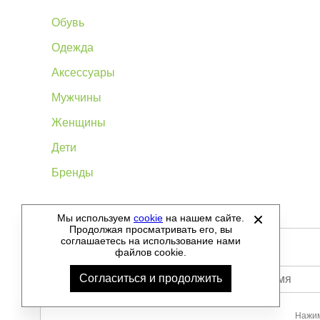
Обувь
Одежда
Аксессуары
Мужчины
Женщины
Дети
Бренды
Мы используем
cookie
на нашем сайте.
©
2012-2026 - Sellgroup.ru - все права защищены.
Продолжая просматривать его, вы
соглашаетесь на использование нами
файлов cookie.
Согласиться и продолжить
Ваше имя
Нажим