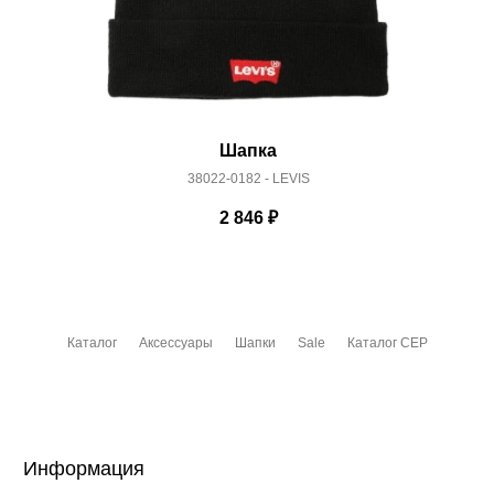
Шапка
38022-0182 - LEVIS
2 846
₽
Каталог
Аксессуары
Шапки
Sale
Каталог CEP
Информация