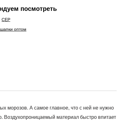
ндуем посмотреть
ы
CEP
 шапки оптом
х морозов. А самое главное, что с ней не нужно
ию. Воздухопроницаемый материал быстро впитает