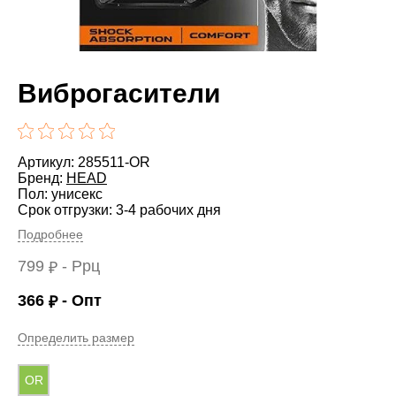
Виброгасители
Артикул: 285511-OR
Бренд:
HEAD
Пол: унисекс
Срок отгрузки: 3-4 рабочих дня
Подробнее
799
- Ррц
₽
366
- Опт
₽
Определить размер
OR