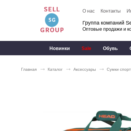
О нас
Контакты
И
Группа компаний Se
Оптовые продажи и к
Новинки
Sale
Обувь
Главная
Каталог
Аксессуары
Сумки спор