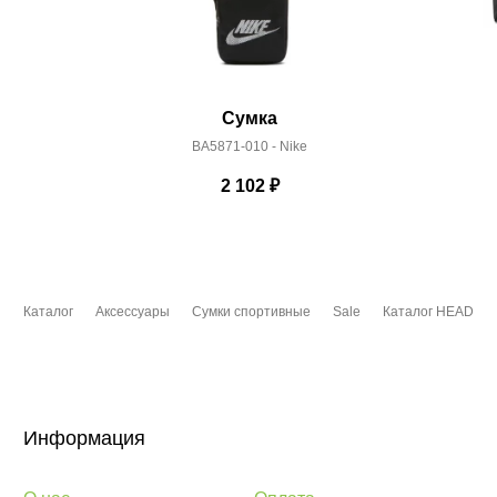
Сумка
BA5871-010 - Nike
2 102
₽
Каталог
Аксессуары
Сумки спортивные
Sale
Каталог HEAD
Информация