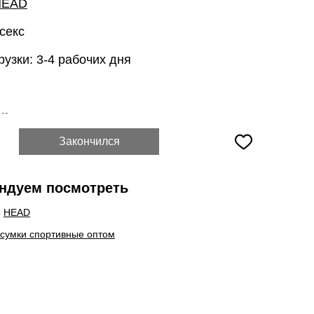
HEAD
секс
рузки: 3-4 рабочих дня
:
--
Закончился
ндуем посмотреть
ы
HEAD
 сумки спортивные оптом