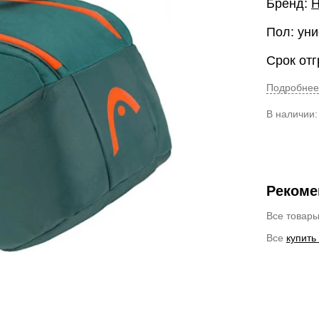
Бренд:
Пол: уни
Срок отг
Подробнее
В наличии
Рекоме
Все товар
Все
купить