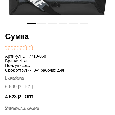
Сумка
Артикул: DH7710-068
Бренд:
Nike
Пол: унисекс
Срок отгрузки: 3-4 рабочих дня
Подробнее
6 699
- Ррц
₽
4 623
- Опт
₽
Определить размер