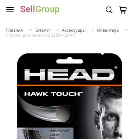
Главная
Каталог
Аксессуары
Инвентарь
Струны для ракетки 281204-16AN