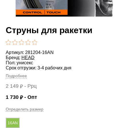
Струны для ракетки
Артикул: 281204-16AN
Бренд:
HEAD
Пол: унисекс
Срок отгрузки: 3-4 рабочих дня
Подробнее
2 149
- Ррц
₽
1 730
- Опт
₽
Определить размер
16AN