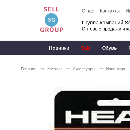
О нас
Контакты
И
Группа компаний Se
Оптовые продажи и к
Новинки
Sale
Обувь
Главная
Каталог
Аксессуары
Инвентарь