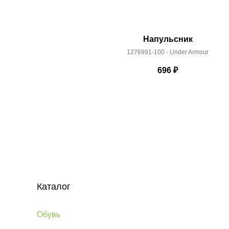
Напульсник
1276991-100 - Under Armour
696
₽
Каталог
Обувь