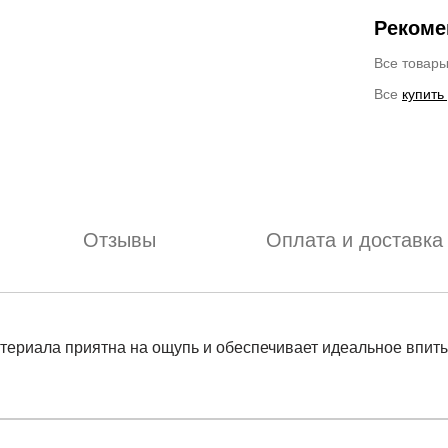
Рекоме
Все товар
Все
купить
Отзывы
Оплата и доставка
атериала приятна на ощупь и обеспечивает идеальное впит
отзыв