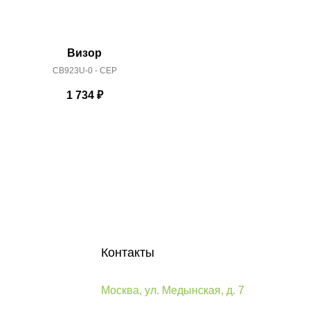
Визор
CB923U-0 - CEP
CB92
1 734
₽
Контакты
Москва, ул. Медынская, д. 7