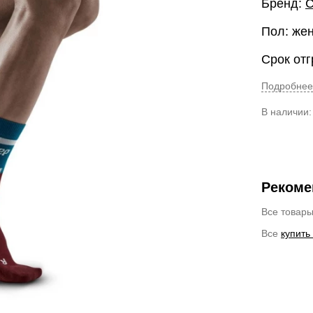
Бренд:
Пол: же
Срок отг
Подробнее
В наличии
Рекоме
Все товар
Все
купить