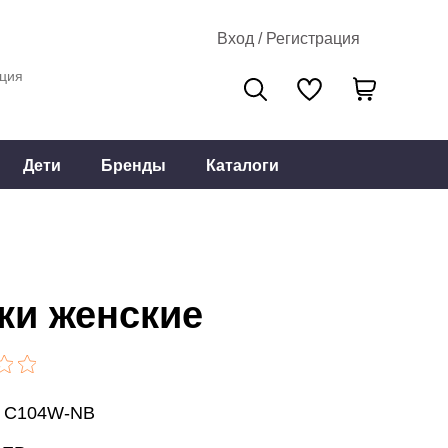
Вход / Регистрация
ция
Дети
Бренды
Каталоги
ки женские
: C104W-NB