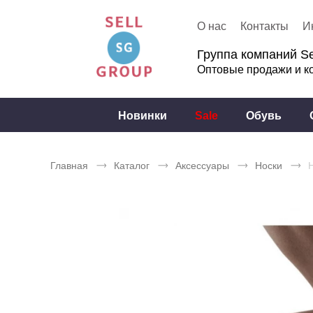
О нас
Контакты
И
Группа компаний Se
Оптовые продажи и к
Новинки
Sale
Обувь
Главная
Каталог
Аксессуары
Носки