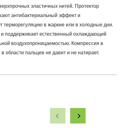
верхпрочных эластичных нитей. Протектор
ивают антибактериальный эффект и
 терморегуляцию в жаркие или в холодные дни.
ми и поддерживает естественный охлаждающий
льной воздухопроницаемостью. Компрессия в
 области пальцев не давит и не натирает.