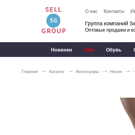
О нас
Контакты
И
Группа компаний Se
Оптовые продажи и к
Новинки
Sale
Обувь
Главная
Каталог
Аксессуары
Носки