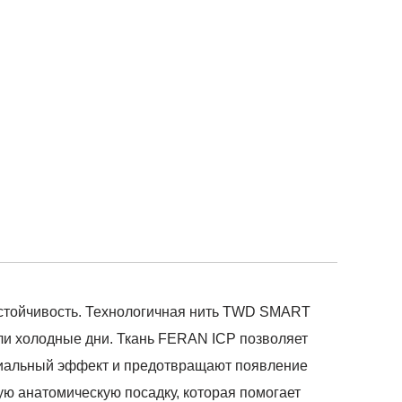
устойчивость. Технологичная нить TWD SMART
ли холодные дни. Ткань FERAN ICP позволяет
ериальный эффект и предотвращают появление
ю анатомическую посадку, которая помогает