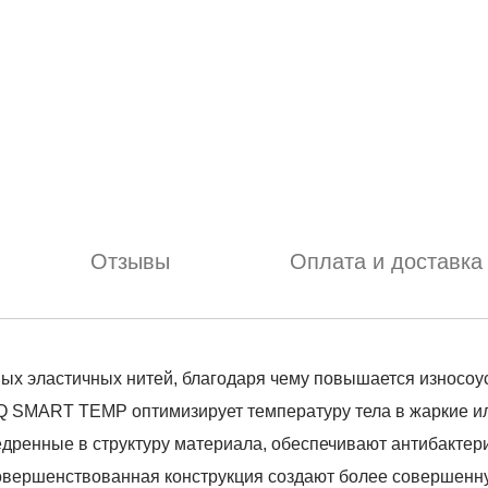
Отзывы
Оплата и доставка
ых эластичных нитей, благодаря чему повышается износо
Q SMART TEMP оптимизирует температуру тела в жаркие и
внедренные в структуру материала, обеспечивают антибакт
совершенствованная конструкция создают более совершенну