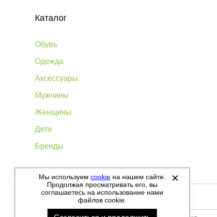
Каталог
Обувь
Одежда
Аксессуары
Мужчины
Женщины
Дети
Бренды
Мы используем
cookie
на нашем сайте.
©
2012-2026 - Sellgroup.ru - все права защищены.
Продолжая просматривать его, вы
соглашаетесь на использование нами
файлов cookie.