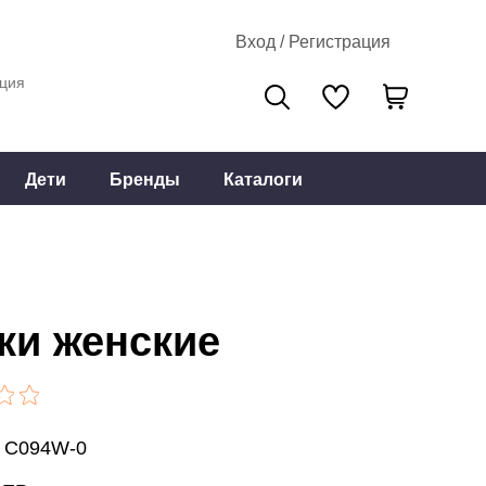
Вход / Регистрация
ция
Дети
Бренды
Каталоги
ки женские
: C094W-0