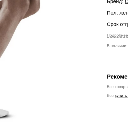
Бренд:
Пол: же
Срок отг
Подробнее
В наличии
Рекоме
Все товар
Все
купить