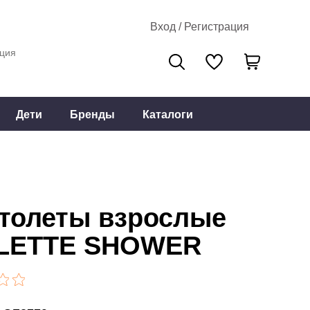
Вход / Регистрация
ция
Дети
Бренды
Каталоги
толеты взрослые
LETTE SHOWER