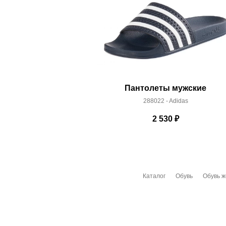
Пантолеты мужские
288022 - Adidas
2 530
₽
Каталог
Обувь
Обувь ж