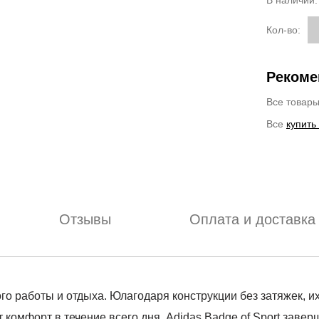
В наличии
Кол-во:
Рекоме
Все товар
Все
купить
Отзывы
Оплата и доставка
о работы и отдыха. Юлагодаря конструкции без затяжек, их
комфорт в течение всего дня. Adidas Badge of Sport заверша