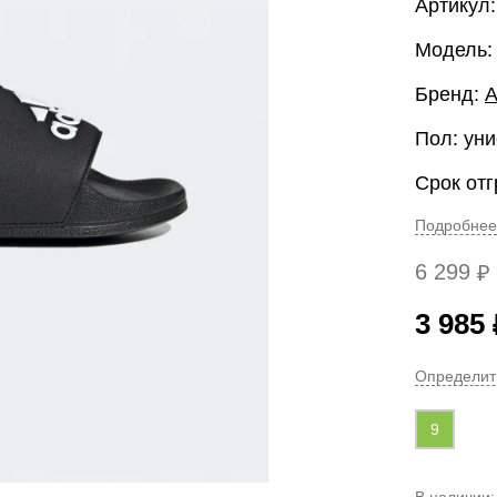
Артикул
Модель
Бренд:
A
Пол: уни
Срок отг
Подробнее
6 299
₽
3 985
Определит
9