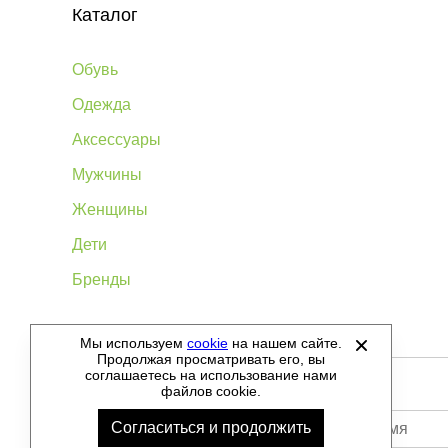
Каталог
Обувь
Одежда
Аксессуары
Мужчины
Женщины
Дети
Бренды
Мы используем
cookie
на нашем сайте.
©
2012-2026 - Sellgroup.ru - все права защищены.
Продолжая просматривать его, вы
соглашаетесь на использование нами
файлов cookie.
Согласиться и продолжить
Ваше имя